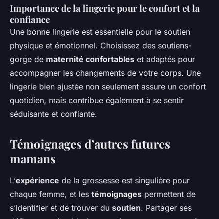
Importance de la lingerie pour le confort et la
confiance
Une bonne lingerie est essentielle pour le soutien
physique et émotionnel. Choisissez des soutiens-
gorge de
maternité confortables
et adaptés pour
accompagner les changements de votre corps. Une
lingerie bien ajustée non seulement assure un confort
quotidien, mais contribue également à se sentir
séduisante et confiante.
Témoignages d’autres futures
mamans
L’
expérience
de la grossesse est singulière pour
chaque femme, et les
témoignages
permettent de
s’identifier et de trouver du
soutien
. Partager ses