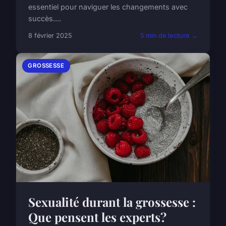
essentiel pour naviguer les changements avec
succès....
8 février 2025
5 min de lecture →
GROSSESSE
Sexualité durant la grossesse :
Que pensent les experts?