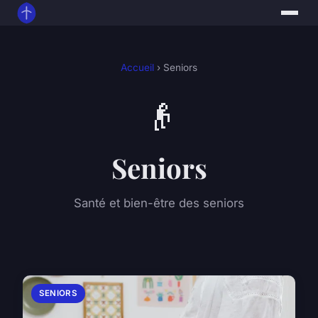
Accueil
› Seniors
👴
Seniors
Santé et bien-être des seniors
SENIORS