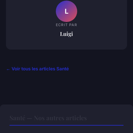
L
ECRIT PAR
Luigi
← Voir tous les articles Santé
Santé — Nos autres articles