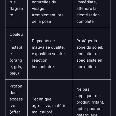
trie
naturelles du
immédiate,
flagran
visage,
attendre la
te
tremblement lors
cicatrisation
de la pose
complète
Couleu
r
Pigments de
Protéger la
instabl
mauvaise qualité,
zone du soleil,
e
exposition solaire,
consulter un
(orang
réaction
spécialiste en
e, gris,
immunitaire
correction
bleu)
Profon
Ne pas
deur
appliquer de
excess
Technique
produit irritant,
ive
agressive, matériel
opter pour un
(effet
mal calibré
détatouage